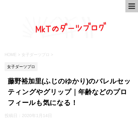
HOME
>
女子ダーツプロ
>
女子ダーツプロ
藤野裕加里(ふじのゆかり)のバレルセッ
ティングやグリップ｜年齢などのプロ
フィールも気になる！
投稿日：
2020年1月14日