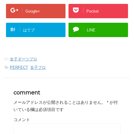
Google+
Pocket
B!
はてブ
LINE
-
女子ダーツプロ
-
PERFECT
,
女子プロ
comment
メールアドレスが公開されることはありません。
*
が付
いている欄は必須項目です
コメント