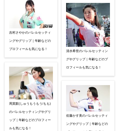
吉村さやかのバレルセッティ
ングやグリップ｜年齢などの
プロフィールも気になる！
清水希世のバレルセッティン
グやグリップ｜年齢などのプ
ロフィールも気になる！
周莫默(しゅうもうもう/もも)
のバレルセッティングやグリ
佐藤かす美のバレルセッティ
ップ｜年齢などのプロフィー
ングやグリップ｜年齢などの
ルも気になる！