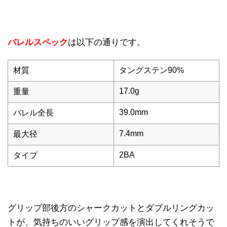
バレルスペック
は以下の通りです。
材質
タングステン90%
17.0g
重量
39.0mm
バレル全長
7.4mm
最大径
2BA
タイプ
グリップ部後方のシャークカットとダブルリングカッ
トが、気持ちのいいグリップ感を演出してくれそうで