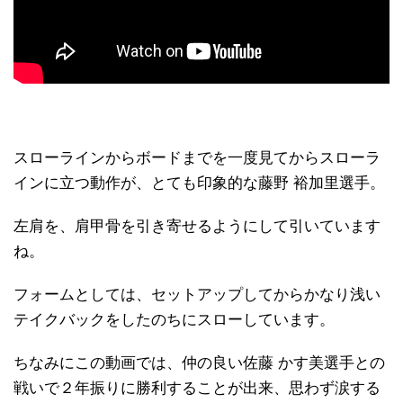
スローラインからボードまでを一度見てからスローラ
インに立つ動作が、とても印象的な藤野 裕加里選手。
左肩を、肩甲骨を引き寄せるようにして引いています
ね。
フォームとしては、セットアップしてからかなり浅い
テイクバックをしたのちにスローしています。
ちなみにこの動画では、仲の良い佐藤 かす美選手との
戦いで２年振りに勝利することが出来、思わず涙する