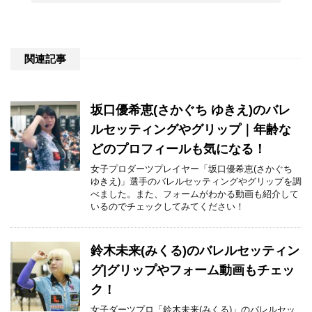
関連記事
坂口優希恵(さかぐち ゆきえ)のバレ
ルセッティングやグリップ｜年齢な
どのプロフィールも気になる！
女子プロダーツプレイヤー「坂口優希恵(さかぐち
ゆきえ)」選手のバレルセッティングやグリップを調
べました。また、フォームがわかる動画も紹介して
いるのでチェックしてみてください！
鈴木未来(みくる)のバレルセッティン
グ|グリップやフォーム動画もチェッ
ク！
女子ダーツプロ「鈴木未来(みくる)」のバレルセッ