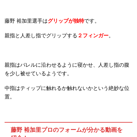
藤野 裕加里選手は
グリップが独特
です。
親指と人差し指でグリップする
２フィンガー
。
親指はバレルに沿わせるように寝かせ、人差し指の腹
を少し被せているようです。
中指はティップに触れるか触れないかという絶妙な位
置。
藤野 裕加里プロのフォームが分かる動画を