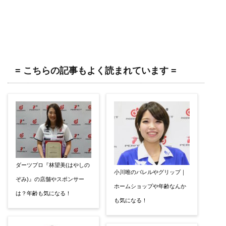
= こちらの記事もよく読まれています =
ダーツプロ『林望美(はやしの
小川唯のバレルやグリップ｜
ぞみ)』の店舗やスポンサー
ホームショップや年齢なんか
は？年齢も気になる！
も気になる！