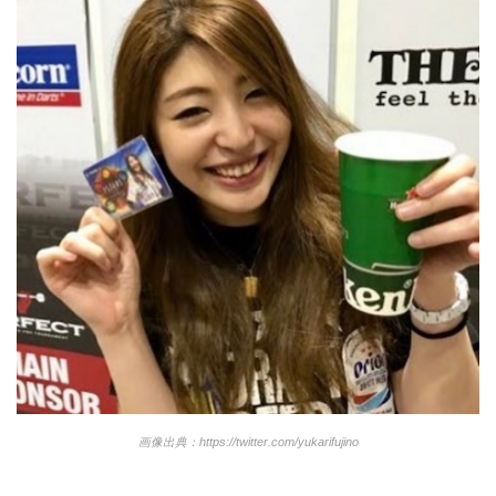
画像出典：https://twitter.com/yukarifujino