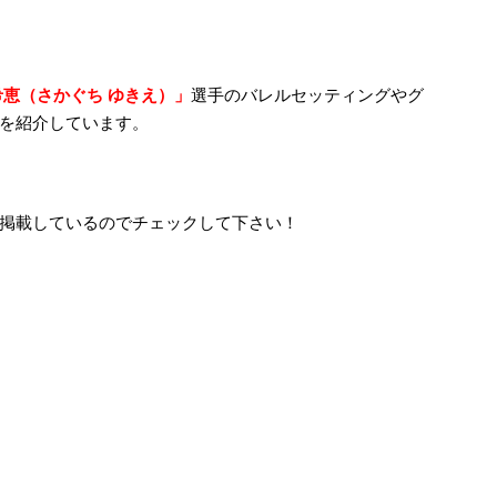
希恵（さかぐち ゆきえ）」
選手のバレルセッティングやグ
を紹介しています。
掲載しているのでチェックして下さい！