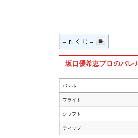
= も く じ =
坂口優希恵プロのバレ
バレル
フライト
シャフト
ティップ