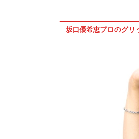
坂口優希恵プロのグリ