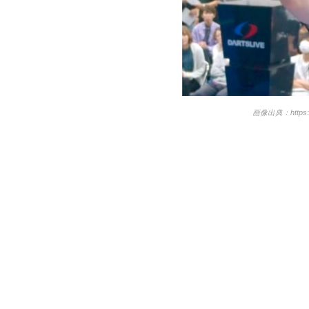
画像出典：https://