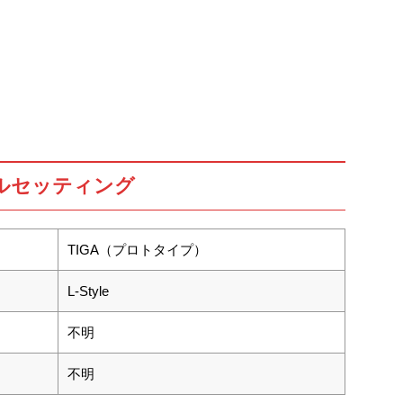
ルセッティング
TIGA（プロトタイプ）
L-Style
不明
不明