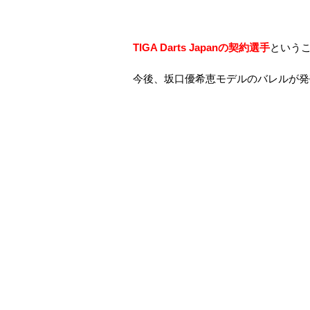
TIGA Darts Japanの契約選手
という
今後、坂口優希恵モデルのバレルが発