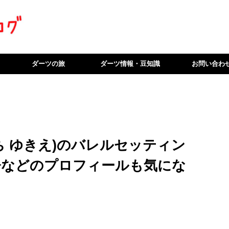
ダーツの旅
ダーツ情報・豆知識
お問い合わ
ち ゆきえ)のバレルセッティン
齢などのプロフィールも気にな