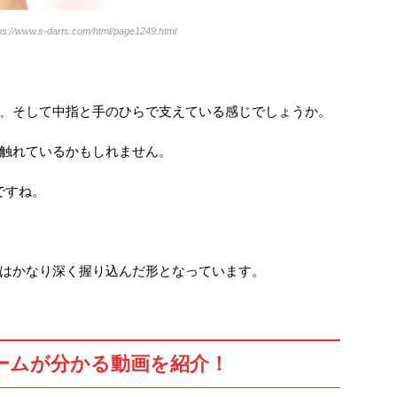
/www.s-darts.com/html/page1249.html
、そして中指と手のひらで支えている感じでしょうか。
触れているかもしれません。
ですね。
はかなり深く握り込んだ形となっています。
ームが分かる動画を紹介！