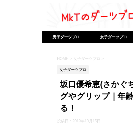
男子ダーツプロ
女子ダーツプロ
HOME
>
女子ダーツプロ
>
女子ダーツプロ
坂口優希恵(さかぐ
グやグリップ｜年
る！
投稿日：
2019年10月15日